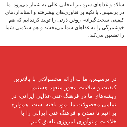
سالاد و غذاهای سرد نیز انتخابی عالی به شمار می‌رود. ما
در پرسیس، با تکیه بر فناوری‌های پیشرفته و استانداردهای
کیفیتی سخت‌گیرانه، روغن ذرتی را تولید کرده‌ایم که هم
خوشمزگی را به غذاهای شما می‌بخشد و هم سلامتی شما
را تضمین می‌کند.
در پرسیس، ما به ارائه محصولاتی با بالاترین
کیفیت و سلامت محور متعهد هستیم.
ریشه‌های ما در فرهنگ غنی غذایی ایرانی، در
تمامی محصولات ما نمود یافته است. همواره
بر آنیم تا تمدن و فرهنگ غنی ایرانی را با
خلاقیت و نوآوری امروزی تلفیق کنیم.