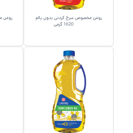
روغن مخصوص سرخ کردنی بدون پالم
روغن مخص
1620 گرمی