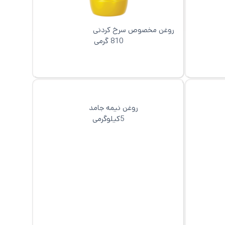
 پالم                      
روغن مخصوص سرخ کردنی                         
810 گرمی
روغن نیمه جامد
5کیلوگرمی