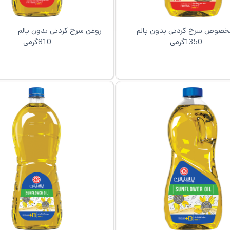
وص سرخ کردنی بدون پالم
روغن سرخ کردنی بدون
1350گرمی
810گرمی