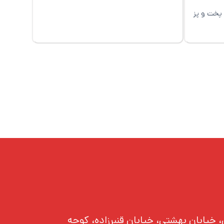
پخت و پز
، خیابان بهشتی، خیابان قنبرزاده، کوچه